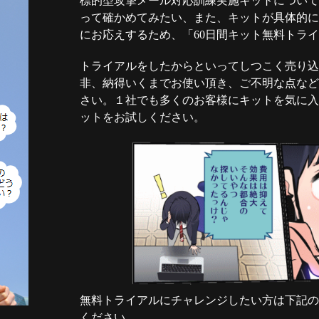
標的型攻撃メール対応訓練実施キットについて
って確かめてみたい、また、キットが具体的に
にお応えするため、「60日間キット無料トラ
トライアルをしたからといってしつこく売り込
非、納得いくまでお使い頂き、ご不明な点など
さい。１社でも多くのお客様にキットを気に入
ットをお試しください。
無料トライアルにチャレンジしたい方は下記の
ください。