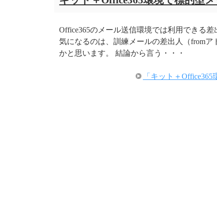
キット＋Office365環境で標的
Office365のメール送信環境では利用でき
気になるのは、訓練メールの差出人（from
かと思います。 結論から言う・・・
「キット＋Offic