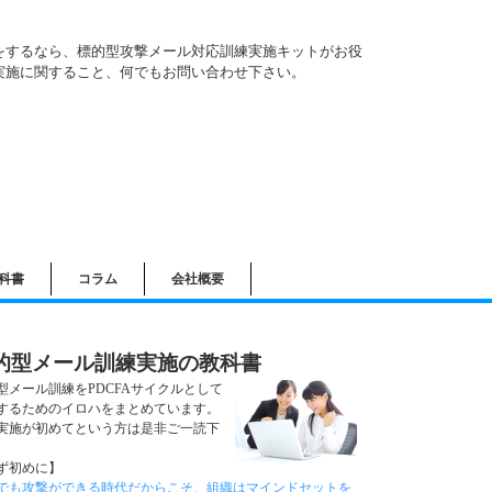
をするなら、標的型攻撃メール対応訓練実施キットがお役
実施に関すること、何でもお問い合わせ下さい。
科書
コラム
会社概要
的型メール訓練実施の教科書
型メール訓練をPDCFAサイクルとして
するためのイロハをまとめています。
実施が初めてという方は是非ご一読下
。
ず初めに】
でも攻撃ができる時代だからこそ、組織はマインドセットを