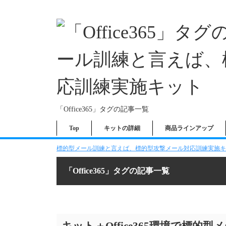
「Office365」タグの記事一覧
Top
キットの詳細
商品ラインアップ
標的型メール訓練と言えば、標的型攻撃メール対応訓練実施キッ
「Office365」タグの記事一覧