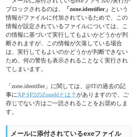
メールに添付されているexeファイルの実行が
ブロックされるのは、
「zone.identifier」
という
情報がファイルに付加されているためで、この
情報が設定されているファイルについては、こ
の情報に基づいて実行してもよいかどうかが判
断されますが、この情報が欠落している場合
は、実行してもよいのかどうかが判断できない
ため、何の警告も表示されることなく実行され
てしまいます。
「zone.identifier」に関しては、@ITの過去の記
事に
XP SP2のZoneIdとは？
がありますので、ご
存じでない方はご一読されることをお奨めしま
す。
メールに添付されているexeファイル