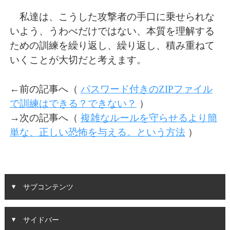
私達は、こうした攻撃者の手口に乗せられな
いよう、うわべだけではない、本質を理解する
ための訓練を繰り返し、繰り返し、積み重ねて
いくことが大切だと考えます。
←前の記事へ（
パスワード付きのZIPファイル
で訓練はできる？できない？
）
→次の記事へ（
複雑なルールを守らせるより簡
単な、正しい恐怖を与える。という方法
）
サブコンテンツ
サイドバー