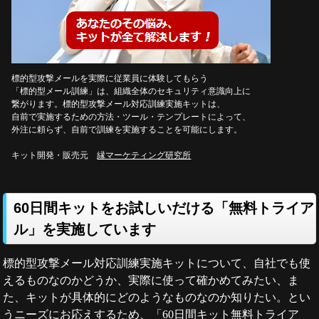
標的型攻撃メールを実際に従業員に体験してもらう
「標的型メール訓練」は、組織全体のセキュリティ意識向上に
繋がります。標的型攻撃メール対応訓練実施キットは、
自前で実施するための方法・ツール・テンプレートによって、
外注に頼らず、自前で訓練を実施することを可能にします。
キット開発・販売元
縁マーケティング研究所
60日間キットをお試しいだける「無料トライア
ル」を実施しています
標的型攻撃メール対応訓練実施キットについて、自社でも使
えるものなのかどうか、実際に使って確かめてみたい、ま
た、キットが具体的にどのようなものなのか知りたい。とい
うニーズにお応えするため、「60日間キット無料トライア