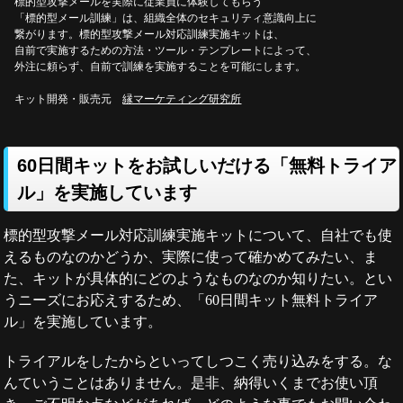
標的型攻撃メールを実際に従業員に体験してもらう
「標的型メール訓練」は、組織全体のセキュリティ意識向上に
繋がります。標的型攻撃メール対応訓練実施キットは、
自前で実施するための方法・ツール・テンプレートによって、
外注に頼らず、自前で訓練を実施することを可能にします。
キット開発・販売元
縁マーケティング研究所
60日間キットをお試しいだける「無料トライア
ル」を実施しています
標的型攻撃メール対応訓練実施キットについて、自社でも使
えるものなのかどうか、実際に使って確かめてみたい、ま
た、キットが具体的にどのようなものなのか知りたい。とい
うニーズにお応えするため、「60日間キット無料トライア
ル」を実施しています。
トライアルをしたからといってしつこく売り込みをする。な
んていうことはありません。是非、納得いくまでお使い頂