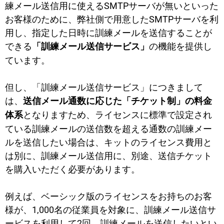
練メール送信用に使えるSMTPサーバが無いといった
お客様のために、弊社側で用意したSMTPサーバを利
用し、指定した日時に訓練メールを送信することが
できる
の機能を提供し
「訓練メール送信サービス」
ています。
但し、「訓練メール送信サービス」につきまして
は、
送信メール通数に応じた「チケット制」の料金
となりますため、ライセンスに標準で設定され
体系
ている訓練メールの送信数を超える通数の訓練メー
ルを送信したい場合は、キットのライセンス費用と
は別に、訓練メール送信用に、別途、送信チケット
を購入いただく必要があります。
例えば、ベーシック版のライセンスをお持ちのお客
様が、1,000名の従業員を対象に、訓練メール送信サ
ービスを利用して2回、訓練メールを送信したいとい