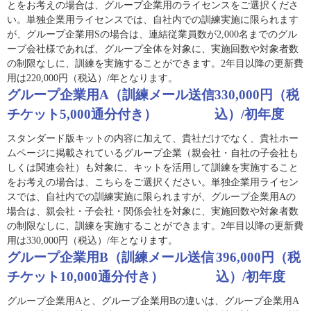
とをお考えの場合は、グループ企業用のライセンスをご選択くださ
い。単独企業用ライセンスでは、自社内での訓練実施に限られます
が、グループ企業用Sの場合は、連結従業員数が2,000名までのグル
ープ会社様であれば、グループ全体を対象に、実施回数や対象者数
の制限なしに、訓練を実施することができます。2年目以降の更新費
用は220,000円（税込）/年となります。
グループ企業用A（訓練メール送信
330,000円（税
チケット5,000通分付き）
込）/初年度
スタンダード版キットの内容に加えて、貴社だけでなく、貴社ホー
ムページに掲載されているグループ企業（親会社・自社の子会社も
しくは関連会社）も対象に、キットを活用して訓練を実施すること
をお考えの場合は、こちらをご選択ください。単独企業用ライセン
スでは、自社内での訓練実施に限られますが、グループ企業用Aの
場合は、親会社・子会社・関係会社を対象に、実施回数や対象者数
の制限なしに、訓練を実施することができます。2年目以降の更新費
用は330,000円（税込）/年となります。
グループ企業用B（訓練メール送信
396,000円（税
チケット10,000通分付き）
込）/初年度
グループ企業用Aと、グループ企業用Bの違いは、グループ企業用A