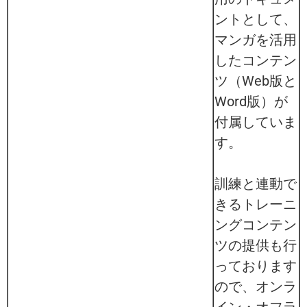
ントとして、
マンガを活用
したコンテン
ツ（Web版と
Word版）が
付属していま
す。
訓練と連動で
きるトレーニ
ングコンテン
ツの提供も行
っております
ので、オンラ
イン・オフラ