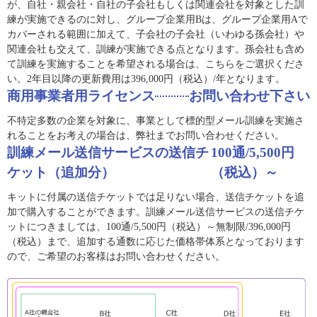
が、自社・親会社・自社の子会社もしくは関連会社を対象とした訓
練が実施できるのに対し、グループ企業用Bは、グループ企業用Aで
カバーされる範囲に加えて、子会社の子会社（いわゆる孫会社）や
関連会社も交えて、訓練が実施できる点となります。孫会社も含め
て訓練を実施することを希望される場合は、こちらをご選択くださ
い。2年目以降の更新費用は396,000円（税込）/年となります。
商用事業者用ライセンス
お問い合わせ下さい
不特定多数の企業を対象に、事業として標的型メール訓練を実施さ
れることをお考えの場合は、弊社までお問い合わせください。
訓練メール送信サービスの送信チ
100通/5,500円
ケット（追加分）
（税込）～
キットに付属の送信チケットでは足りない場合、送信チケットを追
加で購入することができます。訓練メール送信サービスの送信チケ
ットにつきましては、100通/5,500円（税込）～無制限/396,000円
（税込）まで、追加する通数に応じた価格帯体系となっております
ので、ご希望のお客様はお問い合わせください。