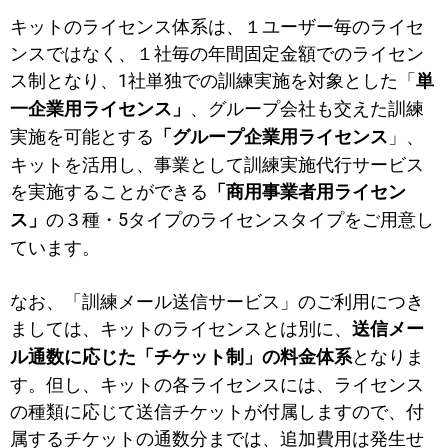
キットのライセンス体系は、１ユーザー毎のライセ
ンスではなく、１社毎の年間固定金額でのライセン
ス制となり、1社単独での訓練実施を対象とした「
単
、グループ会社も交えた訓練
一企業用ライセンス」
実施を可能とする
」、
「グループ企業用ライセンス
キットを活用し、事業として訓練実施代行サービス
を実施することができる
「商用事業者用ライセン
の３種・5タイプのライセンスタイプをご用意し
ス」
ています。
なお、「訓練メール送信サービス」のご利用につき
ましては、キットのライセンスとは別に、
送信メー
となりま
ル通数に応じた「チケット制」の料金体系
す。但し、キットの各ライセンスには、ライセンス
の種類に応じて送信チケットが付属しますので、付
属するチケットの通数分までは、追加費用は発生せ