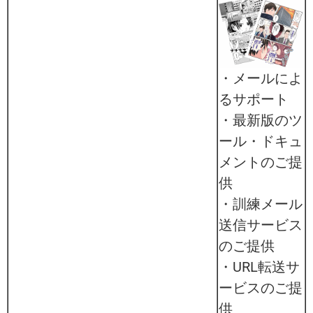
・メールによ
るサポート
・最新版のツ
ール・ドキュ
メントのご提
供
・訓練メール
送信サービス
のご提供
・URL転送サ
ービスのご提
供