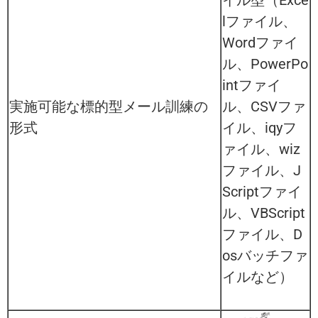
イル型（Exce
lファイル、
Wordファイ
ル、PowerPo
intファイ
実施可能な標的型メール訓練の
ル、CSVファ
形式
イル、iqyフ
ァイル、wiz
ファイル、J
Scriptファイ
ル、VBScript
ファイル、D
osバッチファ
イルなど）