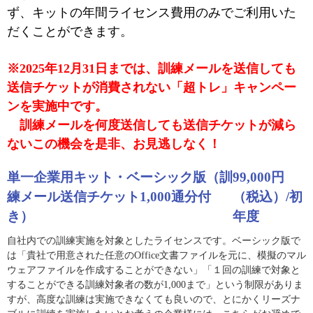
ず、キットの年間ライセンス費用のみでご利用いた
だくことができます。
※2025年12月31日までは、訓練メールを送信しても
送信チケットが消費されない「超トレ」キャンペー
ンを実施中です。
訓練メールを何度送信しても送信チケットが減ら
ないこの機会を是非、お見逃しなく！
単一企業用キット・ベーシック版（訓
99,000円
練メール送信チケット1,000通分付
（税込）/初
き）
年度
自社内での訓練実施を対象としたライセンスです。ベーシック版で
は「貴社で用意された任意のOffice文書ファイルを元に、模擬のマル
ウェアファイルを作成することができない」「１回の訓練で対象と
することができる訓練対象者の数が1,000まで」という制限がありま
すが、高度な訓練は実施できなくても良いので、とにかくリーズナ