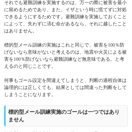
それでも避難訓練を実施するのは、万一の際に被害を最小
に留めるためであり、また、イザという時に慌てずに対処
できるようにするためです。避難訓練を実施しておくこと
によって、失わずに済む命があるなら、それに越したこと
はありません。
標的型メール訓練の実施はこれと同じで、被害を100％防
げないなら意味がないと考えるのは、地震や火災による被
害を100％防げないなら避難訓練など無意味である。と考
えるのと同じことです。
何事もゴール設定を間違えてしまうと、判断の過程自体は
論理的には正しくても、結果としては間違った判断をして
しまうことになります。
標的型メール訓練実施のゴールは一つではあり
ません