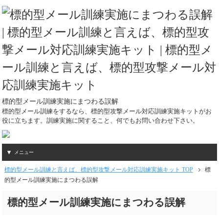
標的型メール訓練実施にまつわる誤解
標的型メール訓練をするなら、標的型攻撃メール対応訓練実施キットがお
役に立ちます。訓練実施に関すること、何でもお問い合わせ下さい。
メニュー
標的型メール訓練と言えば、標的型攻撃メール対応訓練実施キット TOP
標
的型メール訓練実施にまつわる誤解
標的型メール訓練実施にまつわる誤解