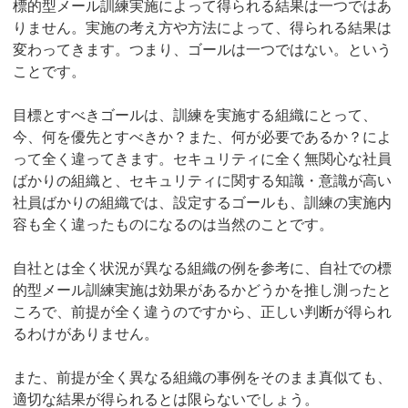
標的型メール訓練実施によって得られる結果は一つではあ
りません。実施の考え方や方法によって、得られる結果は
変わってきます。つまり、ゴールは一つではない。という
ことです。
目標とすべきゴールは、訓練を実施する組織にとって、
今、何を優先とすべきか？また、何が必要であるか？によ
って全く違ってきます。セキュリティに全く無関心な社員
ばかりの組織と、セキュリティに関する知識・意識が高い
社員ばかりの組織では、設定するゴールも、訓練の実施内
容も全く違ったものになるのは当然のことです。
自社とは全く状況が異なる組織の例を参考に、自社での標
的型メール訓練実施は効果があるかどうかを推し測ったと
ころで、前提が全く違うのですから、正しい判断が得られ
るわけがありません。
また、前提が全く異なる組織の事例をそのまま真似ても、
適切な結果が得られるとは限らないでしょう。