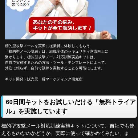
標的型攻撃メールを実際に従業員に体験してもらう
「標的型メール訓練」は、組織全体のセキュリティ意識向上に
繋がります。標的型攻撃メール対応訓練実施キットは、
自前で実施するための方法・ツール・テンプレートによって、
外注に頼らず、自前で訓練を実施することを可能にします。
キット開発・販売元
縁マーケティング研究所
60日間キットをお試しいだける「無料トライア
ル」を実施しています
標的型攻撃メール対応訓練実施キットについて、自社でも使
えるものなのかどうか、実際に使って確かめてみたい、ま