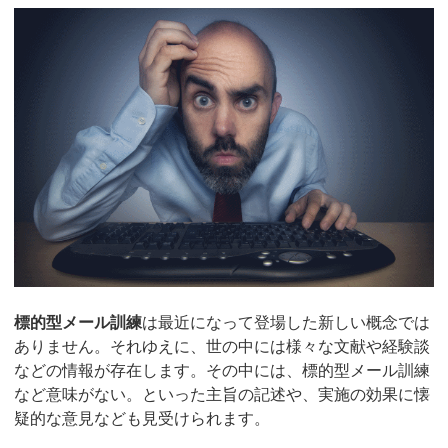
標的型メール訓練
は最近になって登場した新しい概念では
ありません。それゆえに、世の中には様々な文献や経験談
などの情報が存在します。その中には、標的型メール訓練
など意味がない。といった主旨の記述や、実施の効果に懐
疑的な意見なども見受けられます。