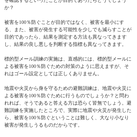
を確認するといったことが目的であったらどうでしょう
か？
被害を100％防ぐことが目的ではなく、被害を最小にす
る、また、被害が発生する可能性を少しでも減らすことが
目的であったら、結果を測定する方法も異なってきます
し、結果の良し悪しを判断する指標も異なってきます。
標的型メール訓練の実施は、直感的には、標的型メールに
よる被害を100％防ぐための対策のように思えますが、そ
れはゴール設定としては正しくありません。
地震や火災から身を守るための避難訓練は、地震や火災に
よる被害を100％防ぐために行うものでしょうか？と問わ
れれば、そうであると答える方は恐らく皆無でしょう。避
難訓練を実施したところで、実際に地震や火災が発生した
ら、被害を100％防ぐということは難しく、大なり小なり
被害が発生しうるものだからです。