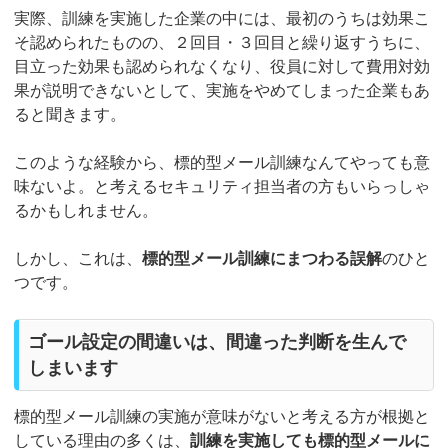
実際、訓練を実施した企業の中には、最初のうちは効果こ
そ認められたものの、２回目・３回目と繰り返すうちに、
目立った効果も認められなくなり、役員に対して費用対効
果が説明できないとして、実施をやめてしまった企業もあ
ると聞きます。
このような経験から、標的型メール訓練なんてやっても意
味ないよ。と考えるセキュリティ担当者の方もいらっしゃ
るかもしれません。
しかし、これは、
標的型メール訓練にまつわる誤解
のひと
つです。
ゴール設定の間違いは、間違った判断を生んで
しまいます
標的型メール訓練の実施が意味がないと考える方が根拠と
している理由の多くは、
訓練を実施しても標的型メールに