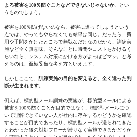
よる被害を100％防ぐことなどできないじゃないか。
とい
うものでしょう。
被害を100％防げないのなら、被害に遭ってしまうという
点では、やってもやらなくても結果は同じ。だったら、費
用や手間をかけたところで無駄なだけなのだから、訓練実
施など全く無意味。そんなことに時間やコストをかけるく
らいなら、システム対策にかける方がよっぽどマシ。と考
えるのは、至極妥当な考え方といえます。
しかしここで、
訓練実施の目的を変えると、全く違った判
断が生まれます。
例えば、標的型メール訓練の実施が、標的型メールによる
被害を100％防ぐことが目的ではなく、標的型メールにつ
いて理解できていない人が社内に存在するかどうかを確認
することが目的であったり、標的型メールが送られてきた
とわかった後の対処フローが滞りなく実施できるかどうか