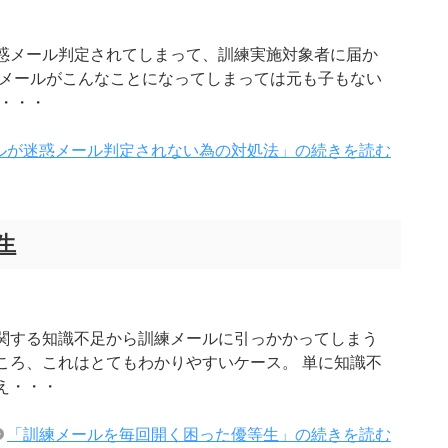
惑メール判定されてしまって、訓練実施対象者に届か
たメールがこんなことになってしまっては元も子もない
・・・
ルが迷惑メール判定されない為の対処法」の続きを読む
生
関する知識不足から訓練メールに引っかかってしまう
ころ、これはとてもわかりやすいケース。 単に知識不
え・・・
「訓練メールを毎回開く困った優等生」の続きを読む