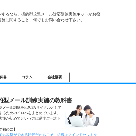
をするなら、標的型攻撃メール対応訓練実施キットがお役
実施に関すること、何でもお問い合わせ下さい。
科書
コラム
会社概要
的型メール訓練実施の教科書
型メール訓練をPDCFAサイクルとして
するためのイロハをまとめています。
実施が初めてという方は是非ご一読下
。
ず初めに】
でも攻撃ができる時代だからこそ、組織はマインドセットを