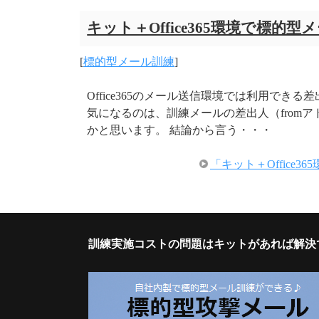
キット＋Office365環境で標的
[
標的型メール訓練
]
Office365のメール送信環境では利用でき
気になるのは、訓練メールの差出人（from
かと思います。 結論から言う・・・
「キット＋Offic
訓練実施コストの問題はキットがあれば解決