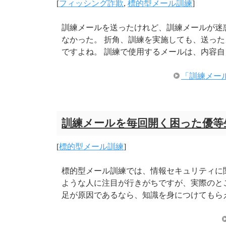
[
フィッシング詐欺
,
標的型メール訓練
]
訓練メールを送ったけれど、訓練メールが迷
なかった。 折角、訓練を実施しても、送っ
ですよね。 訓練で使用するメールは、内容自
「訓練メー
訓練メールを毎回開く困った優等
[
標的型メール訓練
]
標的型メール訓練では、情報セキュリティに
ような人に注目が行きがちですが、実際のと
足が原因であるなら、知識を身につけてもら