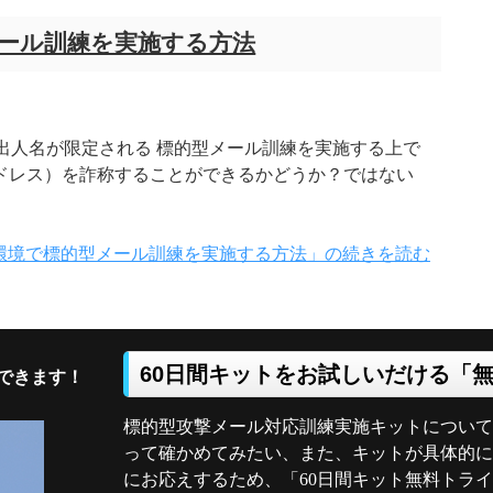
型メール訓練を実施する方法
る差出人名が限定される 標的型メール訓練を実施する上で
アドレス）を詐称することができるかどうか？ではない
e365環境で標的型メール訓練を実施する方法」の続きを読む
60日間キットをお試しいだける「
できます！
標的型攻撃メール対応訓練実施キットについて
って確かめてみたい、また、キットが具体的に
にお応えするため、「60日間キット無料トラ