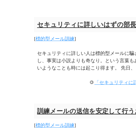
セキュリティに詳しいはずの部
[
標的型メール訓練
]
セキュリティに詳しい人は標的型メールに騙
し、事実は小説よりも奇なり。という言葉も
いようなことも時には起こり得ます。 先日、
「セキュリティに
訓練メールの送信を安定して行う
[
標的型メール訓練
]