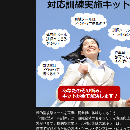
標的型攻撃メールを実際に従業員に体験してもらう
「標的型メール訓練」は、組織全体のセキュリティ意識向上
繋がります。標的型攻撃メール対応訓練実施キットは、
自前で実施するための方法・ツール・テンプレートによって