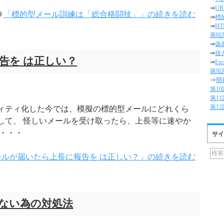
⇒
U
「標的型メール訓練は「総合格闘技」」の続きを読む
⇒
標
⇒
H
第8
⇒
偽
⇒
抜
告を は正しい？
⇒
E
第9
⇒
開
第1
第1
第1
ィティ化した今では、模擬の標的型メールにどれくら
して、 怪しいメールを受け取ったら、上長等に速やか
・・・
サイ
ールが届いたら上長に報告を は正しい？」の続きを読む
ない為の対処法