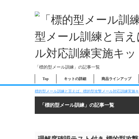
「標的型メール訓練」の記事一覧
Top
キットの詳細
商品ラインアップ
標的型メール訓練と言えば、標的型攻撃メール対応訓練実施キッ
「標的型メール訓練」の記事一覧