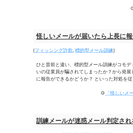
怪しいメールが届いたら上長に報
[
フィッシング詐欺
,
標的型メール訓練
]
ひと昔前と違い、標的型メール訓練がコモデ
いの従業員が騙されてしまったか？から発展
に報告ができるかどうか？ といった対処を従
「怪しいメ
訓練メールが迷惑メール判定され