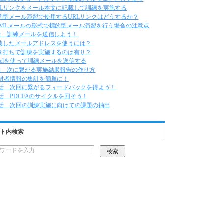
RLリンクをメール本文に記載して訓練を実施する
的型メール演習で使用するURLリンクはどうするか？
TMLメールの形式で標的型メール演習を行う場合の注意点
話 訓練メールを送信しよう！
装したメールアドレスを使うには？
き打ちで訓練を実施するのは有り？
xcelを使って訓練メールを送信する
話 次に繋がる実施結果報告の作り方
封者情報の集計を簡単に！
0話 次回に繋がるフィードバックを得よう！
1話 PDCFAのサイクルを回そう！
2話 次回の訓練実施に向けての課題の抽出
ト内検索