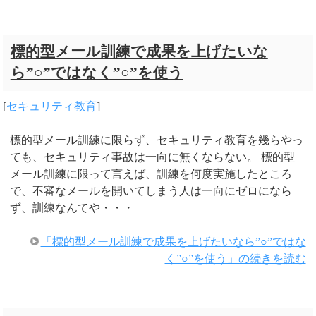
標的型メール訓練で成果を上げたいな
ら”○”ではなく”○”を使う
[
セキュリティ教育
]
標的型メール訓練に限らず、セキュリティ教育を幾らやっ
ても、セキュリティ事故は一向に無くならない。 標的型
メール訓練に限って言えば、訓練を何度実施したところ
で、不審なメールを開いてしまう人は一向にゼロになら
ず、訓練なんてや・・・
「標的型メール訓練で成果を上げたいなら”○”ではな
く”○”を使う」の続きを読む