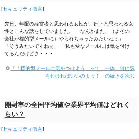
[
セキュリティ教育
]
先日、年配の経営者と思われる女性が、部下と思われる女
性とこんな話をしていました。 「なんかまた、（よその
会社が標的型メールに）やられちゃったみたいねぇ」
「そうみたいですねぇ」 「私も変なメールには気を付け
てるんだけどさ・・・
「「標的型メールに気をつけよう」って、一体、何に気
を付ければいいのよっ！」の続きを読む
開封率の全国平均値や業界平均値はどれく
らい？
[
セキュリティ教育
]