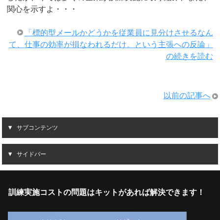
関心を示すよ・・・
「標的型メールかどうかを従業員に見分けさせるなん
て、仕事の効率が損なわれるだけ。という主張への反論」
の続きを読む
以前の記事へ
サブコンテンツ
サイドバー
訓練実施コストの問題はキットがあれば解決できます！