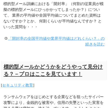
標的型メール訓練における「開封率」（何割の従業員が模
擬の標的型メールにひっかかってしまったか？）につい
て、 業界の平均値や全国平均値についてまとめた資料は
ないですか？とか、 何割くらいが平均値なんですか？ と
いった質問を・・・
「開封率の全国平均値や業界平均値はどれくらい？」の
続きを読む
標的型メールかどうかをどうやって見分け
る？－プロはここを見ています！
[
セキュリティ教育
]
ランサムウェアをはじめとする企業などを狙ったサイバー
攻撃により、金銭的な被害や、信用の失墜といった実害を