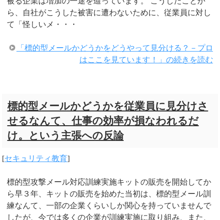
被る企業は増加の一途を辿っています。 こうしたことか
ら、自社がこうした被害に遭わないために、従業員に対し
て「怪しいメ・・・
「標的型メールかどうかをどうやって見分ける？－プロ
はここを見ています！」の続きを読む
標的型メールかどうかを従業員に見分けさ
せるなんて、仕事の効率が損なわれるだ
け。という主張への反論
[
セキュリティ教育
]
標的型攻撃メール対応訓練実施キットの販売を開始してか
ら早３年、キットの販売を始めた当初は、標的型メール訓
練なんて、一部の企業くらいしか関心を持っていませんで
したが、今では多くの企業が訓練実施に取り組み、また、