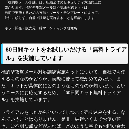
「標的型メール訓練」は、組織全体のセキュリティ意識向上に
繋がります。標的型攻撃メール対応訓練実施キットは、
自前で実施するための方法・ツール・テンプレートによって、
外注に頼らず、自前で訓練を実施することを可能にします。
キット開発・販売元
縁マーケティング研究所
60日間キットをお試しいだける「無料トライア
ル」を実施しています
標的型攻撃メール対応訓練実施キットについて、自社でも使
えるものなのかどうか、実際に使って確かめてみたい、ま
た、キットが具体的にどのようなものなのか知りたい。とい
うニーズにお応えするため、「60日間キット無料トライア
ル」を実施しています。
トライアルをしたからといってしつこく売り込みをする。な
んていうことはありません。是非、納得いくまでお使い頂
き、ご不明な点などがあれば、どのような事でもお問い合わ