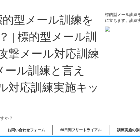
標的型メール訓練
に立ちます。訓練
すか？
お問い合わせフォーム
60日間フリートライアル
訓練実施の教