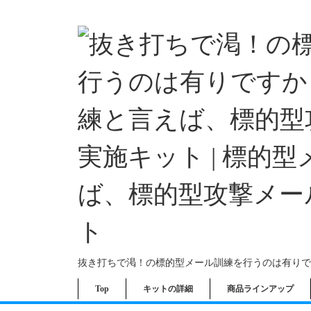
抜き打ちで渇！の標的型メール訓練を行うのは有りで
Top
キットの詳細
商品ラインアップ