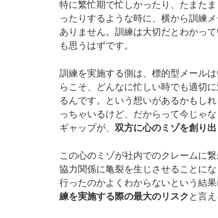
特に繁忙期で忙しかったり、たまたま
ったりするような時に、横から訓練メ
ありません。訓練は大切だとわかって
も思うはずです。
訓練を実施する側は、標的型メールは
らこそ、どんなに忙しい時でも適切に
るんです。という想いがあるかもしれ
っちゃいるけど、だからって今じゃな
ギャップが、
双方に心のミゾを創り出
この心のミゾが社内でのクレームに繋
協力関係に亀裂を生じさせることにな
行ったのかよくわからないという結果
練を実施する際の最大のリスク
と言え