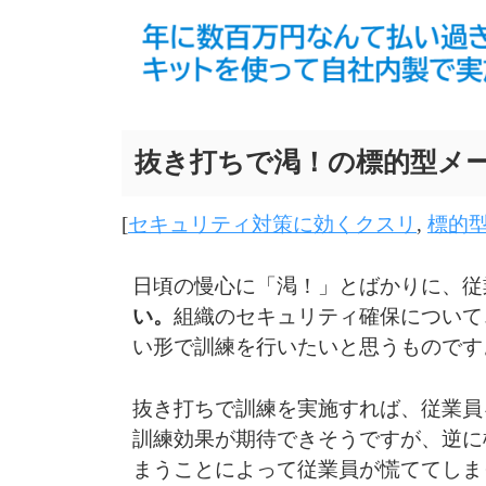
抜き打ちで渇！の標的型メ
[
セキュリティ対策に効くクスリ
,
標的
日頃の慢心に「渇！」とばかりに、従
い。
組織のセキュリティ確保について
い形で訓練を行いたいと思うものです
抜き打ちで訓練を実施すれば、従業員
訓練効果が期待できそうですが、逆に
まうことによって従業員が慌ててしま