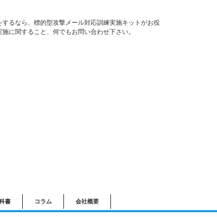
をするなら、標的型攻撃メール対応訓練実施キットがお役
実施に関すること、何でもお問い合わせ下さい。
科書
コラム
会社概要