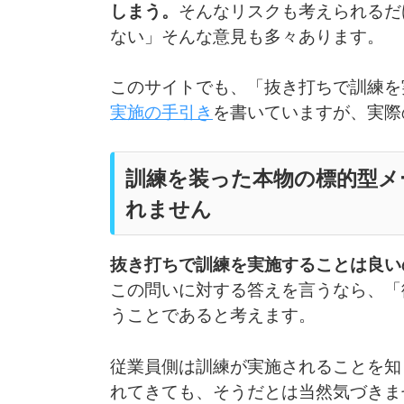
しまう。
そんなリスクも考えられるだ
ない」そんな意見も多々あります。
このサイトでも、「抜き打ちで訓練を
実施の手引き
を書いていますが、実際
訓練を装った本物の標的型メ
れません
抜き打ちで訓練を実施することは良い
この問いに対する答えを言うなら、「
うことであると考えます。
従業員側は訓練が実施されることを知
れてきても、そうだとは当然気づきま