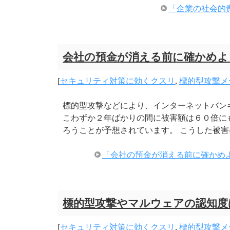
「企業の社会的
会社の預金が消える前に確かめよ
[
セキュリティ対策に効くクスリ
,
標的型攻撃メ
標的型攻撃などにより、インターネットバン
こわずか２年ばかりの間に被害額は６０倍に
ろうことが予想されています。 こうした被害
「会社の預金が消える前に確かめ
標的型攻撃やマルウェアの認知度
[
セキュリティ対策に効くクスリ
,
標的型攻撃メ