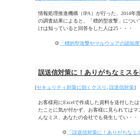
情報処理推進機構（IPA）が行った、2014
の調査結果によると、「標的型攻撃」につい
けは知っていると回答をした人は25・・・
「標的型攻撃やマルウェアの認知度
誤送信対策に！ありがちなミス
[
セキュリティ対策に効くクスリ
,
誤送信対策
]
お客様宛にExcelで作成した資料を送付し
たことに気が付かず、お客様に見られてはマ
んなミス、あなたの会社でも発生してい・・
「誤送信対策に！ありがちなミ