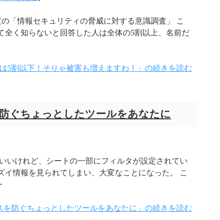
年度の「情報セキュリティの脅威に対する意識調査」 こ
て全く知らないと回答した人は全体の5割以上、名前だ
は5割以下！そりゃ被害も増えますわ！」の続きを読む
を防ぐちょっとしたツールをあなたに
たはいいけれど、シートの一部にフィルタが設定されてい
ズイ情報を見られてしまい、大変なことになった。 こ
・
スを防ぐちょっとしたツールをあなたに」の続きを読む