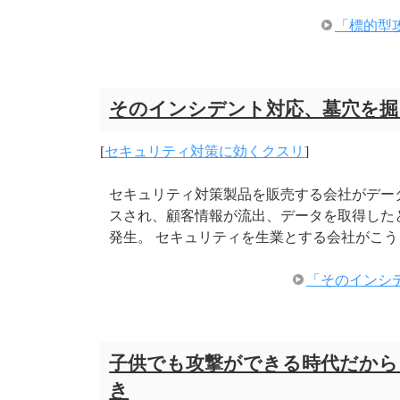
「標的型
そのインシデント対応、墓穴を掘
[
セキュリティ対策に効くクスリ
]
セキュリティ対策製品を販売する会社がデー
スされ、顧客情報が流出、データを取得した
発生。 セキュリティを生業とする会社がこう
「そのインシ
子供でも攻撃ができる時代だから
き