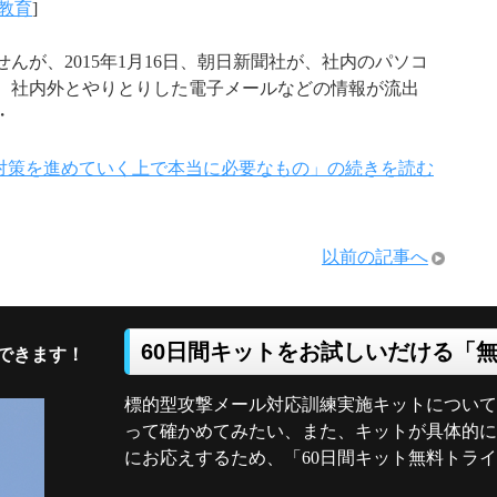
教育
]
んが、2015年1月16日、朝日新聞社が、社内のパソコ
、社内外とやりとりした電子メールなどの情報が流出
・
対策を進めていく上で本当に必要なもの」の続きを読む
以前の記事へ
60日間キットをお試しいだける「
できます！
標的型攻撃メール対応訓練実施キットについて
って確かめてみたい、また、キットが具体的に
にお応えするため、「60日間キット無料トラ