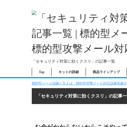
「セキュリティ対策に効くクスリ」の記事一覧
Top
キットの詳細
商品ラインアップ
標的型メール訓練と言えば、標的型攻撃メール対応訓練実施キッ
「セキュリティ対策に効くクスリ」の記事一