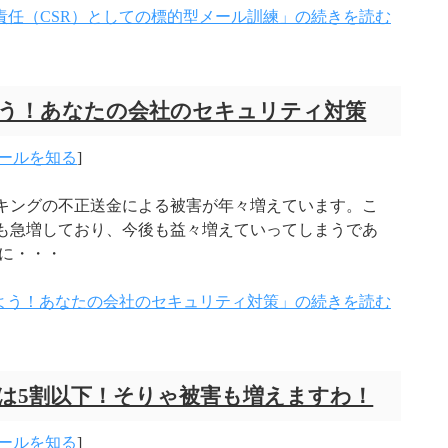
責任（CSR）としての標的型メール訓練」の続きを読む
う！あなたの会社のセキュリティ対策
ールを知る
]
キングの不正送金による被害が年々増えています。こ
も急増しており、今後も益々増えていってしまうであ
に・・・
よう！あなたの会社のセキュリティ対策」の続きを読む
は5割以下！そりゃ被害も増えますわ！
ールを知る
]