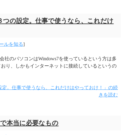
守る３つの設定。仕事で使うなら、これだけ
ールを知る
]
、会社のパソコンはWindows7を使っているという方は多
を使っており、しかもインターネットに接続しているというの
つの設定。仕事で使うなら、これだけはやっておけ！」の続
きを読む
で本当に必要なもの