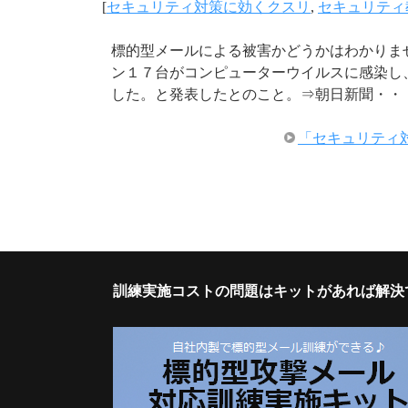
[
セキュリティ対策に効くクスリ
,
セキュリティ
標的型メールによる被害かどうかはわかりませ
ン１７台がコンピューターウイルスに感染し
した。と発表したとのこと。⇒朝日新聞・・
「セキュリティ
訓練実施コストの問題はキットがあれば解決