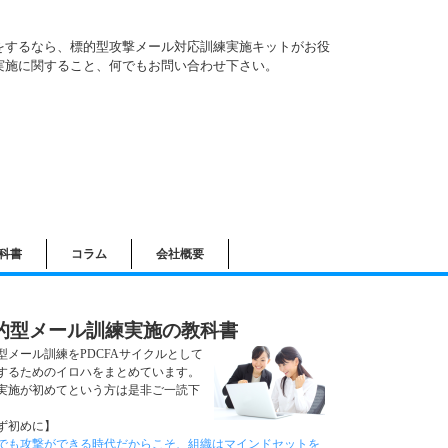
をするなら、標的型攻撃メール対応訓練実施キットがお役
実施に関すること、何でもお問い合わせ下さい。
科書
コラム
会社概要
的型メール訓練実施の教科書
型メール訓練をPDCFAサイクルとして
するためのイロハをまとめています。
実施が初めてという方は是非ご一読下
。
ず初めに】
でも攻撃ができる時代だからこそ、組織はマインドセットを