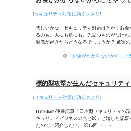
お金がかからないからこそやっ
[
セキュリティ対策に効くクスリ
]
悲しいかな、セキュリティ対策はとかくお金
るのも、兎にも角にも、先立つものがなけれ
漏洩が起きたらどうなるでしょうか？ 被害の
「お金がかからないからこそ
標的型攻撃が生んだセキュリティ
[
セキュリティ対策に効くクスリ
]
ITmediaの連載記事「日本型セキュリティ
キュリティビジネスの光と影」と題した記事
たのでご紹介したい。 第16回 ・・・