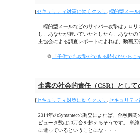
[
セキュリティ対策に効くクスリ
,
標的型メール
標的型メールなどのサイバー攻撃はテロリ
し、あなたが抱いていたとしたら、あなたの
主協会による調査レポートによれば、動画広
「子供でも攻撃ができる時代だからこ
企業の社会的責任（CSR）とし
[
セキュリティ対策に効くクスリ
,
セキュリティ
2014年のSymantecの調査によれば、金
ピュータ数は20万台を超えるそうです。 単
に遭っているということにな・・・